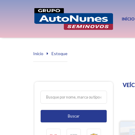
INÍCIO
Início
Estoque
VEÍ
Buscar