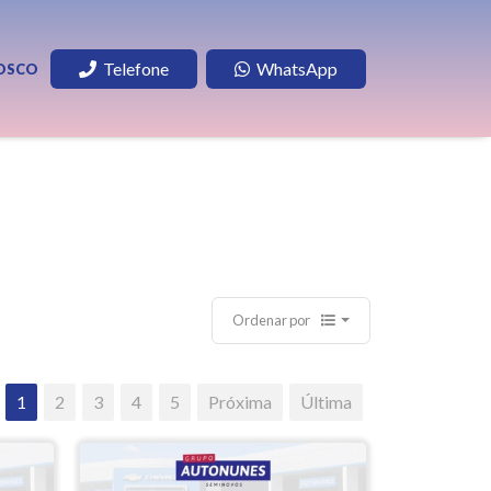
Telefone
WhatsApp
OSCO
Ordenar por
1
2
3
4
5
Próxima
Última