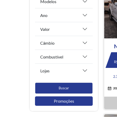
Modelos
Ano
Valor
Câmbio
Combustível
R
Lojas
2.
Buscar
20
Promoções