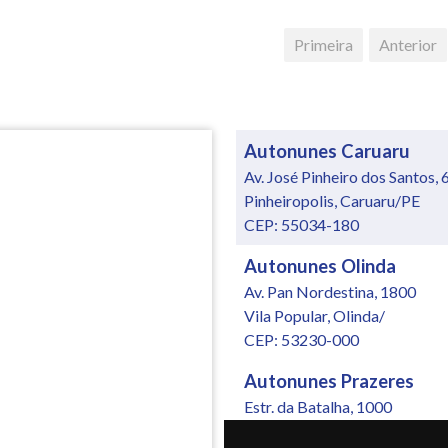
Primeira
Anterior
Autonunes Caruaru
Av. José Pinheiro dos Santos, 
Pinheiropolis, Caruaru/PE
CEP: 55034-180
Autonunes Olinda
Av. Pan Nordestina, 1800
Vila Popular, Olinda/
CEP: 53230-000
Autonunes Prazeres
Estr. da Batalha, 1000
Jardim Jordão, Jaboatão dos