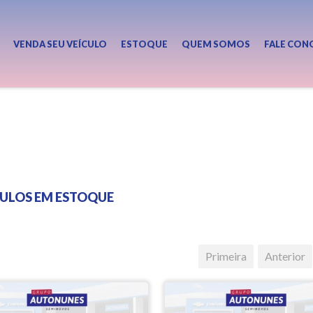
VENDA SEU VEÍCULO
ESTOQUE
QUEM SOMOS
FALE CON
CULOS EM ESTOQUE
Primeira
Anterior