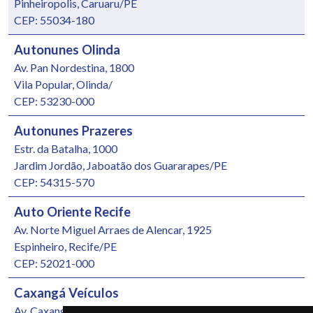
Pinheiropolis, Caruaru/PE
CEP: 55034-180
Autonunes Olinda
Av. Pan Nordestina, 1800
Vila Popular, Olinda/
CEP: 53230-000
Autonunes Prazeres
Estr. da Batalha, 1000
Jardim Jordão, Jaboatão dos Guararapes/PE
CEP: 54315-570
Auto Oriente Recife
Av. Norte Miguel Arraes de Alencar, 1925
Espinheiro, Recife/PE
CEP: 52021-000
Caxangá Veículos
Av. Caxangá, 4251