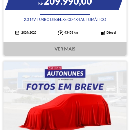
209.990,00
R$
2.3 16V TURBO DIESEL XE CD 4X4 AUTOMÁTICO
2024/2025
43458 km
Diesel
VER MAIS