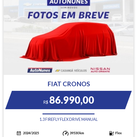
FIAT CRONOS
86.990,00
R$
1.3 FIREFLY FLEX DRIVE MANUAL
2024/2025
39530 km
Flex