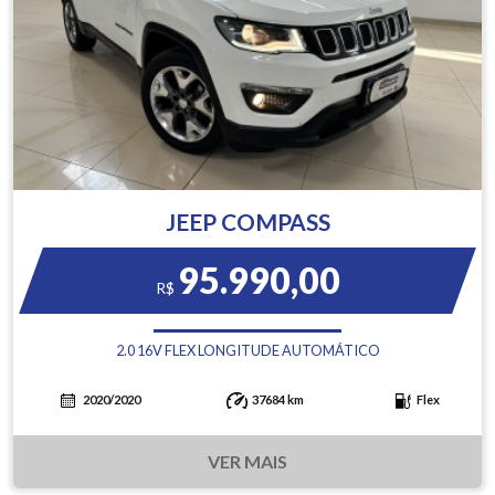
JEEP COMPASS
95.990,00
R$
2.0 16V FLEX LONGITUDE AUTOMÁTICO
2020/2020
37684 km
Flex
VER MAIS