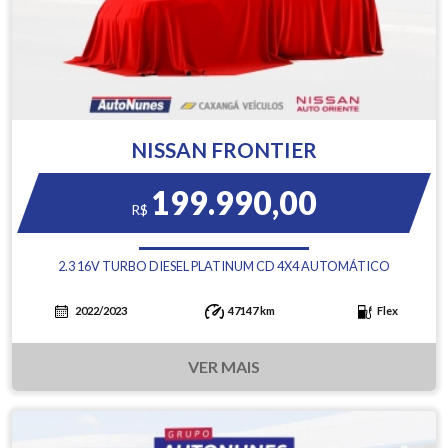
NISSAN FRONTIER
199.990,00
R$
2.3 16V TURBO DIESEL PLATINUM CD 4X4 AUTOMÁTICO
2022/2023
47147 km
Flex
VER MAIS