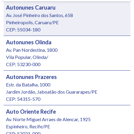
Autonunes Caruaru
Av. José Pinheiro dos Santos, 658
Pinheiropolis, Caruaru/PE
CEP: 55034-180
Autonunes Olinda
Av. Pan Nordestina, 1800
Vila Popular, Olinda/
CEP: 53230-000
Autonunes Prazeres
Estr. da Batalha, 1000
Jardim Jordão, Jaboatão dos Guararapes/PE
CEP: 54315-570
Auto Oriente Recife
Av. Norte Miguel Arraes de Alencar, 1925
Espinheiro, Recife/PE
CEP: 52021-000