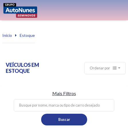
Início
Estoque
VEÍCULOS EM
Ordenar por
ESTOQUE
Mais Filtros
Buscar