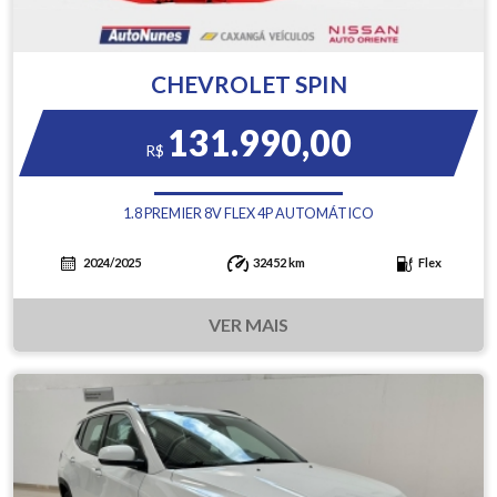
CHEVROLET SPIN
131.990,00
R$
1.8 PREMIER 8V FLEX 4P AUTOMÁTICO
2024/2025
32452 km
Flex
VER MAIS