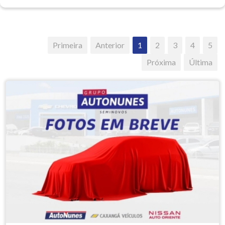
Primeira
Anterior
1
2
3
4
5
Próxima
Última