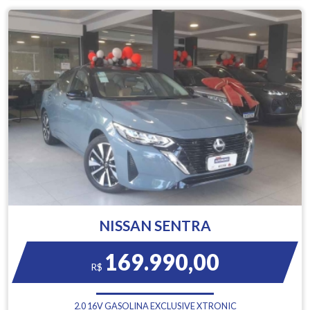
NISSAN SENTRA
169.990,00
R$
2.0 16V GASOLINA EXCLUSIVE XTRONIC