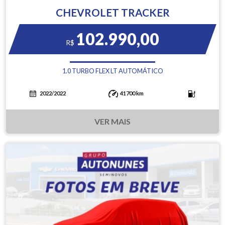
CHEVROLET TRACKER
102.990,00
R$
1.0 TURBO FLEX LT AUTOMÁTICO
2022/2022
41700 km
VER MAIS