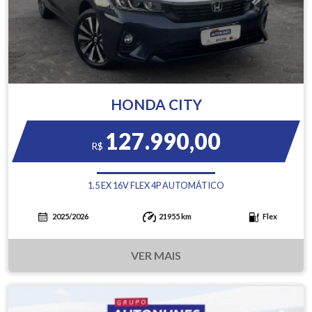
HONDA CITY
127.990,00
R$
1.5 EX 16V FLEX 4P AUTOMÁTICO
2025/2026
21955 km
Flex
VER MAIS