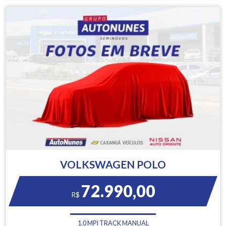
VOLKSWAGEN POLO
72.990,00
R$
1.0 MPI TRACK MANUAL