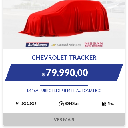
CHEVROLET TRACKER
79.990,00
R$
1.4 16V TURBO FLEX PREMIER AUTOMÁTICO
2018/2019
83143 km
Flex
VER MAIS