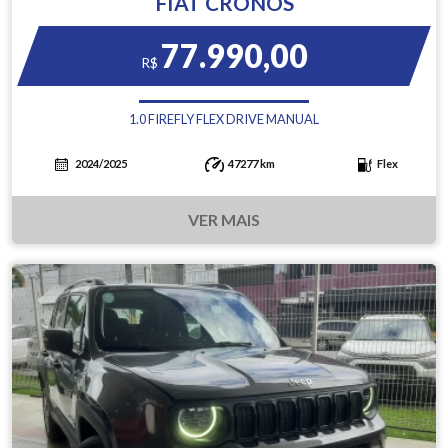
FIAT CRONOS
77.990,00
R$
1.0 FIREFLY FLEX DRIVE MANUAL
2024/2025
47277 km
Flex
VER MAIS