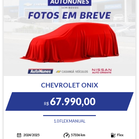
CHEVROLET ONIX
67.990,00
R$
1.0 FLEX MANUAL
2024/2025
57336 km
Flex