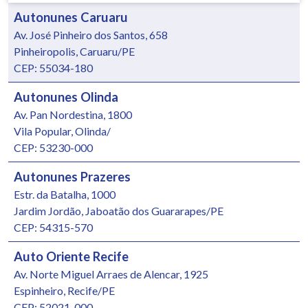
Autonunes Caruaru
Av. José Pinheiro dos Santos, 658
Pinheiropolis, Caruaru/PE
CEP: 55034-180
Autonunes Olinda
Av. Pan Nordestina, 1800
Vila Popular, Olinda/
CEP: 53230-000
Autonunes Prazeres
Estr. da Batalha, 1000
Jardim Jordão, Jaboatão dos Guararapes/PE
CEP: 54315-570
Auto Oriente Recife
Av. Norte Miguel Arraes de Alencar, 1925
Espinheiro, Recife/PE
CEP: 52021-000