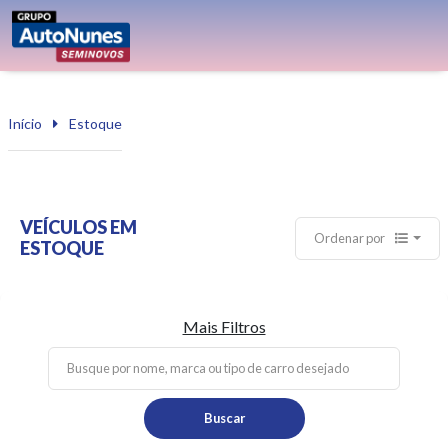
Início
Estoque
VEÍCULOS EM
Ordenar por
ESTOQUE
Mais Filtros
Buscar