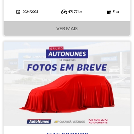
2024/2025
47177 km
Flex
VER MAIS