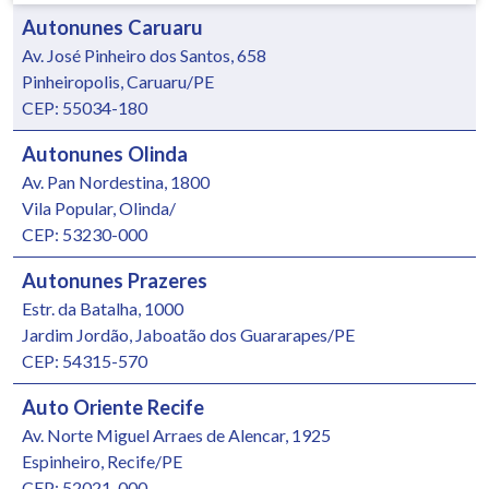
Autonunes Caruaru
Av. José Pinheiro dos Santos, 658
Pinheiropolis, Caruaru/PE
CEP: 55034-180
Autonunes Olinda
Av. Pan Nordestina, 1800
Vila Popular, Olinda/
CEP: 53230-000
Autonunes Prazeres
Estr. da Batalha, 1000
Jardim Jordão, Jaboatão dos Guararapes/PE
CEP: 54315-570
Auto Oriente Recife
Av. Norte Miguel Arraes de Alencar, 1925
Espinheiro, Recife/PE
CEP: 52021-000