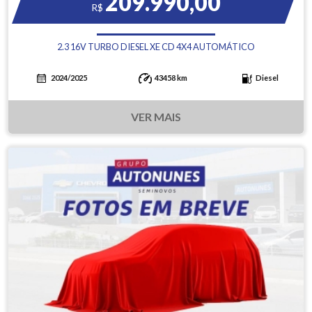
209.990,00
R$
2.3 16V TURBO DIESEL XE CD 4X4 AUTOMÁTICO
2024/2025
43458 km
Diesel
VER MAIS