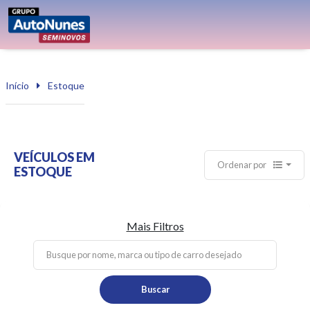
Início
Estoque
VEÍCULOS EM
Ordenar por
ESTOQUE
Mais Filtros
Buscar