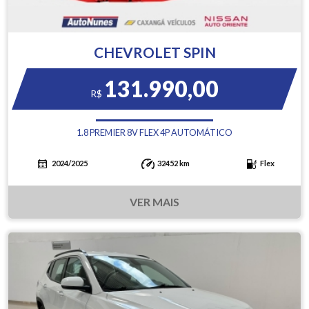
CHEVROLET SPIN
131.990,00
R$
1.8 PREMIER 8V FLEX 4P AUTOMÁTICO
2024/2025
32452 km
Flex
VER MAIS