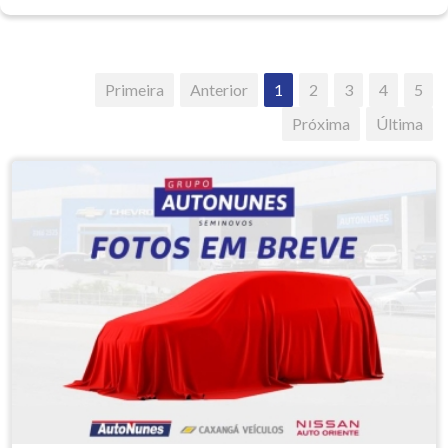
Primeira
Anterior
1
2
3
4
5
Próxima
Última