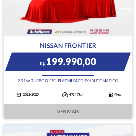
NISSAN FRONTIER
199.990,00
R$
2.3 16V TURBO DIESEL PLATINUM CD 4X4 AUTOMÁTICO
2022/2023
47147 km
Flex
VER MAIS