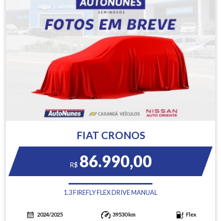
FIAT CRONOS
86.990,00
R$
1.3 FIREFLY FLEX DRIVE MANUAL
2024/2025
39530 km
Flex