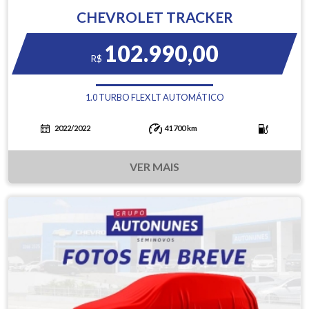
CHEVROLET TRACKER
102.990,00
R$
1.0 TURBO FLEX LT AUTOMÁTICO
2022/2022
41700 km
VER MAIS