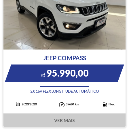
JEEP COMPASS
95.990,00
R$
2.0 16V FLEX LONGITUDE AUTOMÁTICO
2020/2020
37684 km
Flex
VER MAIS