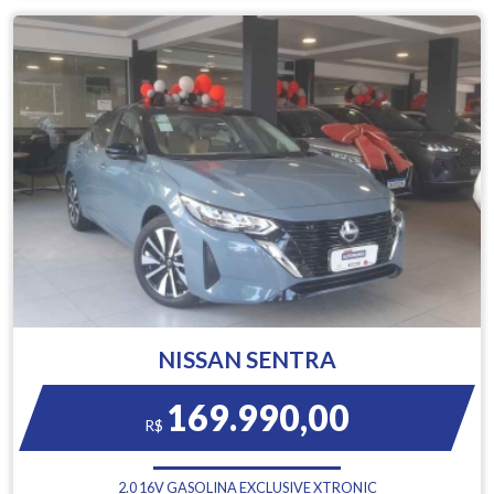
NISSAN SENTRA
169.990,00
R$
2.0 16V GASOLINA EXCLUSIVE XTRONIC