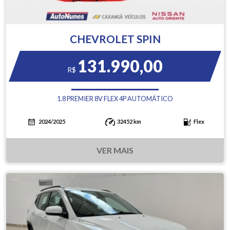
CHEVROLET SPIN
131.990,00
R$
1.8 PREMIER 8V FLEX 4P AUTOMÁTICO
2024/2025
32452 km
Flex
VER MAIS