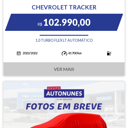
CHEVROLET TRACKER
102.990,00
R$
1.0 TURBO FLEX LT AUTOMÁTICO
2022/2022
41700 km
VER MAIS