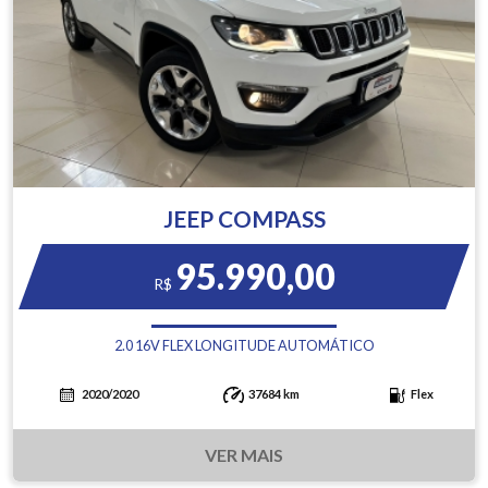
JEEP COMPASS
95.990,00
R$
2.0 16V FLEX LONGITUDE AUTOMÁTICO
2020/2020
37684 km
Flex
VER MAIS