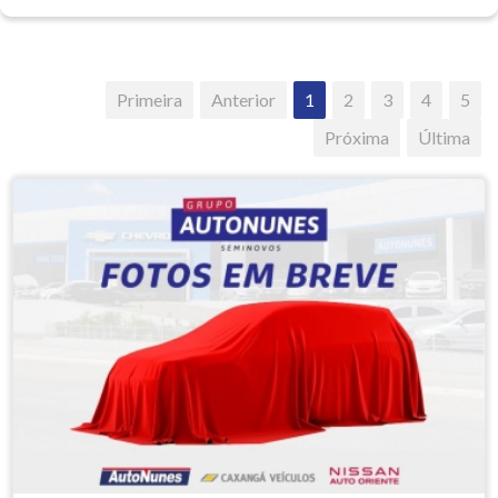
Primeira
Anterior
1
2
3
4
5
Próxima
Última