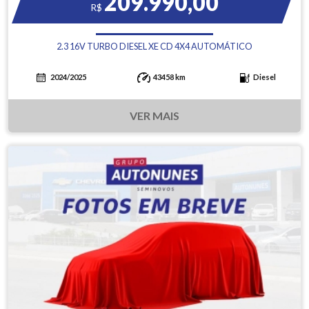
209.990,00
R$
2.3 16V TURBO DIESEL XE CD 4X4 AUTOMÁTICO
2024/2025
43458 km
Diesel
VER MAIS