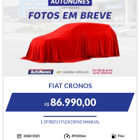
FIAT CRONOS
86.990,00
R$
1.3 FIREFLY FLEX DRIVE MANUAL
2024/2025
39530 km
Flex