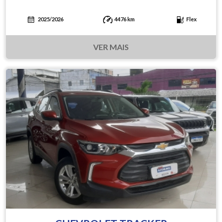
2025/2026
4476 km
Flex
VER MAIS