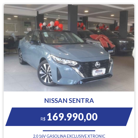
NISSAN SENTRA
169.990,00
R$
2.0 16V GASOLINA EXCLUSIVE XTRONIC