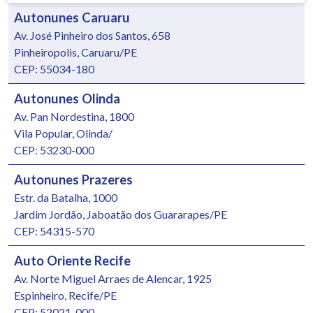
Autonunes Caruaru
Av. José Pinheiro dos Santos, 658
Pinheiropolis, Caruaru/PE
CEP: 55034-180
Autonunes Olinda
Av. Pan Nordestina, 1800
Vila Popular, Olinda/
CEP: 53230-000
Autonunes Prazeres
Estr. da Batalha, 1000
Jardim Jordão, Jaboatão dos Guararapes/PE
CEP: 54315-570
Auto Oriente Recife
Av. Norte Miguel Arraes de Alencar, 1925
Espinheiro, Recife/PE
CEP: 52021-000