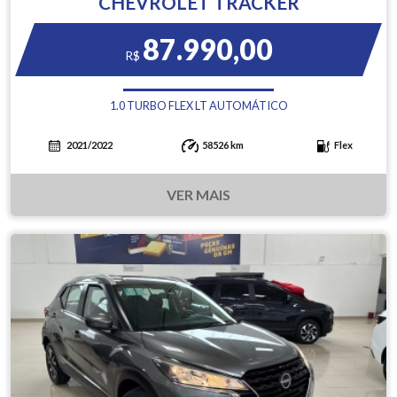
CHEVROLET TRACKER
87.990,00
R$
1.0 TURBO FLEX LT AUTOMÁTICO
2021/2022
58526 km
Flex
VER MAIS