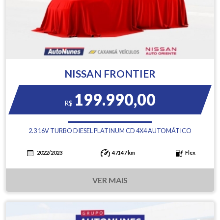
NISSAN FRONTIER
199.990,00
R$
2.3 16V TURBO DIESEL PLATINUM CD 4X4 AUTOMÁTICO
2022/2023
47147 km
Flex
VER MAIS