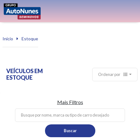
Início
Estoque
VEÍCULOS EM
Ordenar por
ESTOQUE
Mais Filtros
Buscar