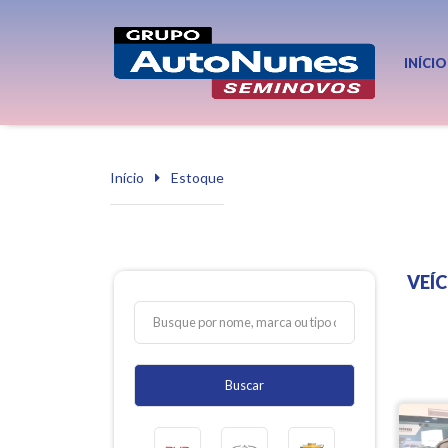
INÍCIO
Início
Estoque
VEÍ
Buscar