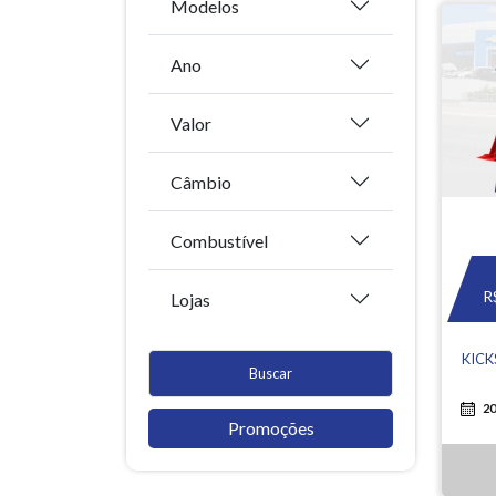
Modelos
Ano
Valor
Câmbio
Combustível
R
Lojas
KICK
Buscar
20
Promoções