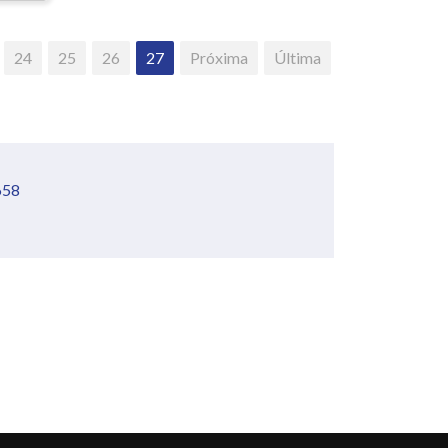
24
25
26
27
Próxima
Última
658
 Guararapes/PE