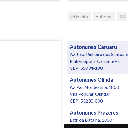
Primeira
Anterior
23
Autonunes Caruaru
Av. José Pinheiro dos Santos, 
Pinheiropolis, Caruaru/PE
CEP: 55034-180
Autonunes Olinda
Av. Pan Nordestina, 1800
Vila Popular, Olinda/
CEP: 53230-000
Autonunes Prazeres
Estr. da Batalha, 1000
Jardim Jordão, Jaboatão dos