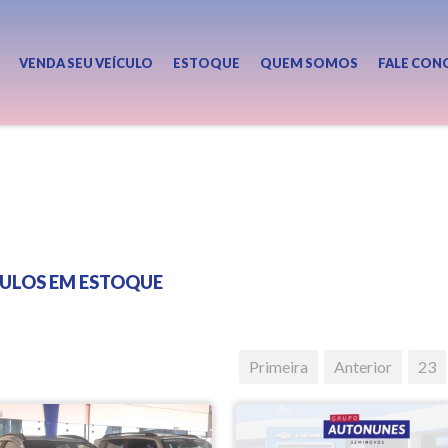
VENDA SEU VEÍCULO
ESTOQUE
QUEM SOMOS
FALE CON
CULOS EM ESTOQUE
Primeira
Anterior
23