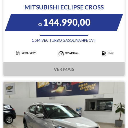
MITSUBISHI ECLIPSE CROSS
144.990,00
R$
1.5 MIVEC TURBO GASOLINA HPE CVT
2024/2025
32943 km
Flex
VER MAIS