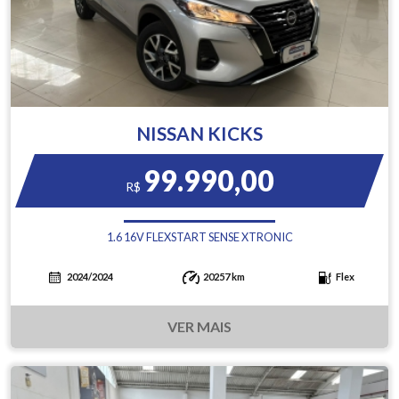
NISSAN KICKS
99.990,00
R$
1.6 16V FLEXSTART SENSE XTRONIC
2024/2024
20257 km
Flex
VER MAIS