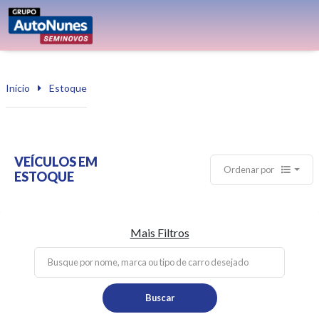
Início
Estoque
VEÍCULOS EM
Ordenar por
ESTOQUE
Mais Filtros
Buscar