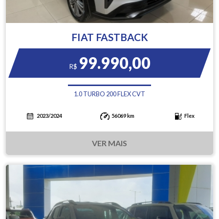
FIAT FASTBACK
99.990,00
R$
1.0 TURBO 200 FLEX CVT
2023/2024
56069 km
Flex
VER MAIS