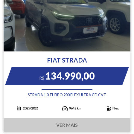
FIAT STRADA
134.990,00
R$
STRADA 1.0 TURBO 200 FLEX ULTRA CD CVT
2025/2026
9642 km
Flex
VER MAIS