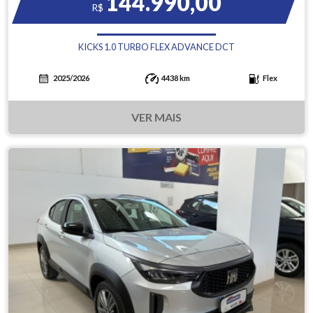
144.990,00
R$
KICKS 1.0 TURBO FLEX ADVANCE DCT
2025/2026
4438 km
Flex
VER MAIS