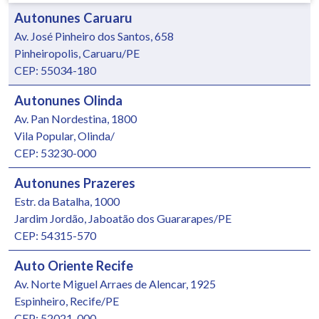
Autonunes Caruaru
Av. José Pinheiro dos Santos, 658
Pinheiropolis, Caruaru/PE
CEP: 55034-180
Autonunes Olinda
Av. Pan Nordestina, 1800
Vila Popular, Olinda/
CEP: 53230-000
Autonunes Prazeres
Estr. da Batalha, 1000
Jardim Jordão, Jaboatão dos Guararapes/PE
CEP: 54315-570
Auto Oriente Recife
Av. Norte Miguel Arraes de Alencar, 1925
Espinheiro, Recife/PE
CEP: 52021-000