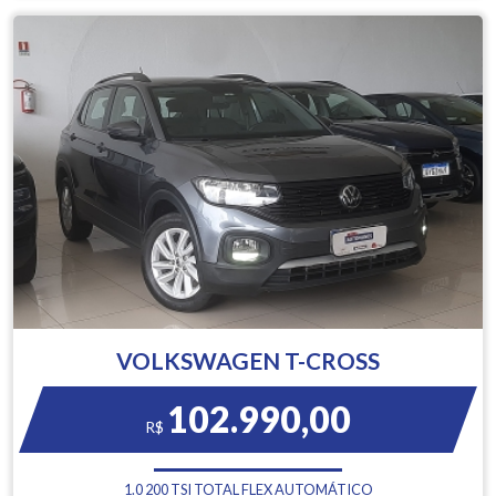
VOLKSWAGEN T-CROSS
102.990,00
R$
1.0 200 TSI TOTAL FLEX AUTOMÁTICO