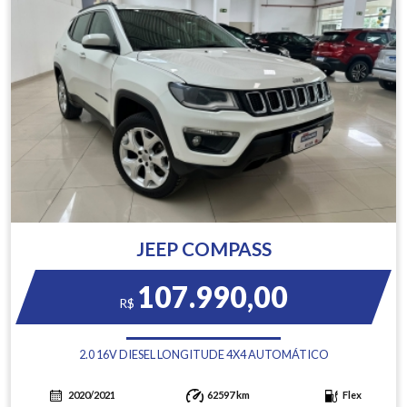
JEEP COMPASS
107.990,00
R$
2.0 16V DIESEL LONGITUDE 4X4 AUTOMÁTICO
2020/2021
62597 km
Flex