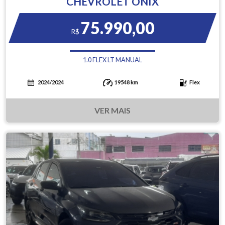
CHEVROLET ONIX
75.990,00
R$
1.0 FLEX LT MANUAL
2024/2024
19548 km
Flex
VER MAIS