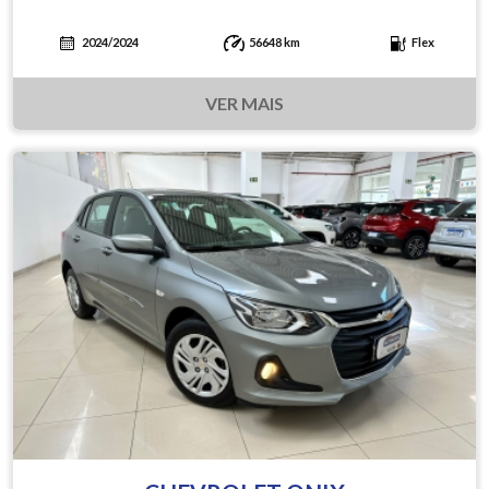
2024/2024
56648 km
Flex
VER MAIS