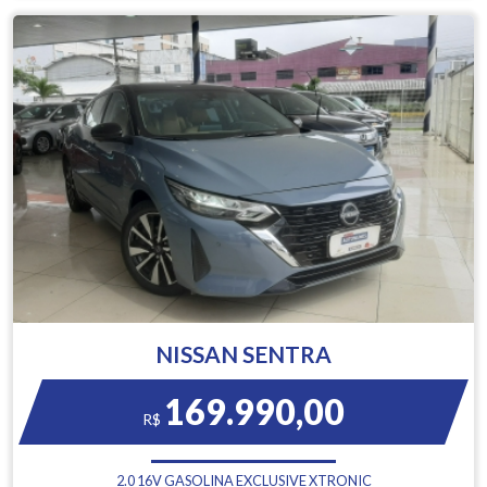
NISSAN SENTRA
169.990,00
R$
2.0 16V GASOLINA EXCLUSIVE XTRONIC