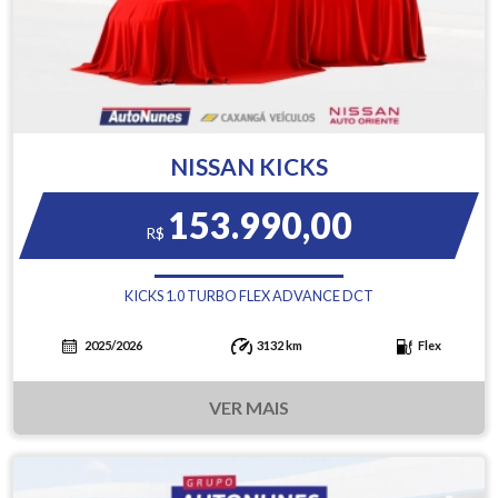
NISSAN KICKS
153.990,00
R$
KICKS 1.0 TURBO FLEX ADVANCE DCT
2025/2026
3132 km
Flex
VER MAIS