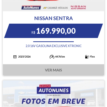
NISSAN SENTRA
169.990,00
R$
2.0 16V GASOLINA EXCLUSIVE XTRONIC
2025/2026
4476 km
Flex
VER MAIS