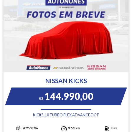
NISSAN KICKS
144.990,00
R$
KICKS 1.0 TURBO FLEX ADVANCE DCT
2025/2026
3773 km
Flex