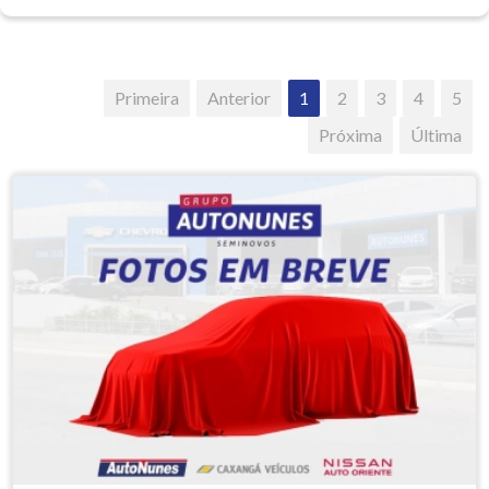
Primeira
Anterior
1
2
3
4
5
Próxima
Última