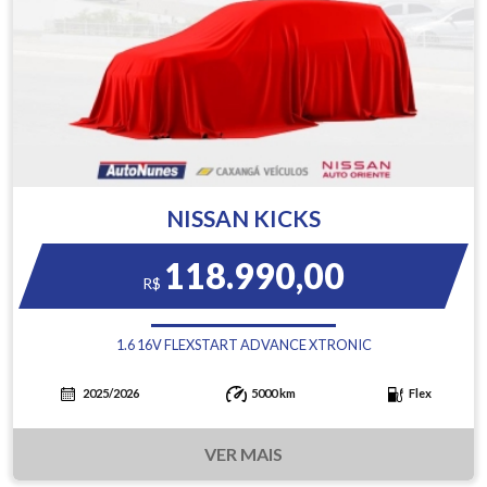
NISSAN KICKS
118.990,00
R$
1.6 16V FLEXSTART ADVANCE XTRONIC
2025/2026
5000 km
Flex
VER MAIS