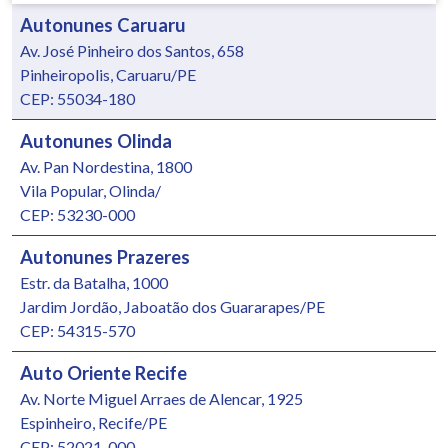
Autonunes Caruaru
Av. José Pinheiro dos Santos, 658
Pinheiropolis, Caruaru/PE
CEP: 55034-180
Autonunes Olinda
Av. Pan Nordestina, 1800
Vila Popular, Olinda/
CEP: 53230-000
Autonunes Prazeres
Estr. da Batalha, 1000
Jardim Jordão, Jaboatão dos Guararapes/PE
CEP: 54315-570
Auto Oriente Recife
Av. Norte Miguel Arraes de Alencar, 1925
Espinheiro, Recife/PE
CEP: 52021-000