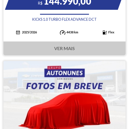
144.990,00
R$
KICKS 1.0 TURBO FLEX ADVANCE DCT
2025/2026
4438 km
Flex
VER MAIS