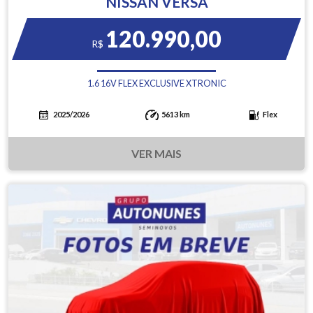
NISSAN VERSA
120.990,00
R$
1.6 16V FLEX EXCLUSIVE XTRONIC
2025/2026
5613 km
Flex
VER MAIS