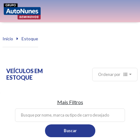
Início
Estoque
VEÍCULOS EM
Ordenar por
ESTOQUE
Mais Filtros
Buscar