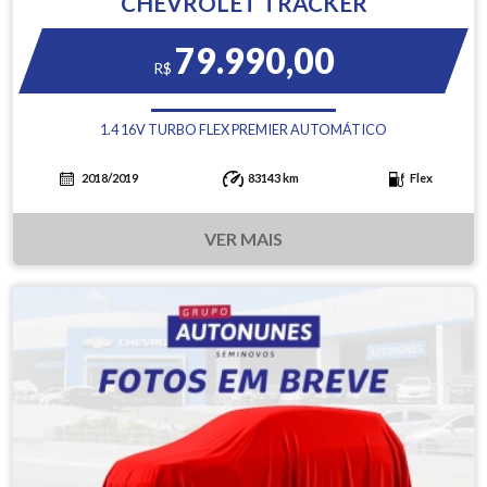
CHEVROLET TRACKER
79.990,00
R$
1.4 16V TURBO FLEX PREMIER AUTOMÁTICO
2018/2019
83143 km
Flex
VER MAIS