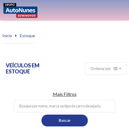
Início
Estoque
VEÍCULOS EM
Ordenar por
ESTOQUE
Mais Filtros
Buscar