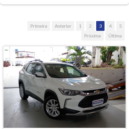
Primeira
Anterior
1
2
3
4
5
Próxima
Última