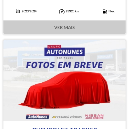
2023/2024
23325 km
Flex
VER MAIS