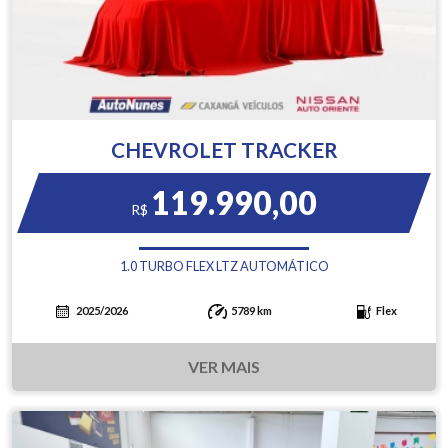
CHEVROLET TRACKER
119.990,00
R$
1.0 TURBO FLEX LTZ AUTOMÁTICO
2025/2026
5789 km
Flex
VER MAIS