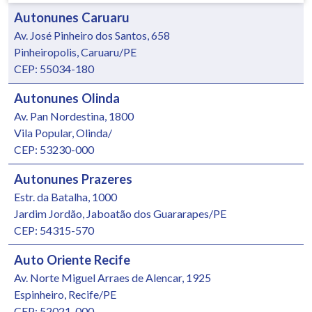
Autonunes Caruaru
Av. José Pinheiro dos Santos, 658
Pinheiropolis, Caruaru/PE
CEP: 55034-180
Autonunes Olinda
Av. Pan Nordestina, 1800
Vila Popular, Olinda/
CEP: 53230-000
Autonunes Prazeres
Estr. da Batalha, 1000
Jardim Jordão, Jaboatão dos Guararapes/PE
CEP: 54315-570
Auto Oriente Recife
Av. Norte Miguel Arraes de Alencar, 1925
Espinheiro, Recife/PE
CEP: 52021-000