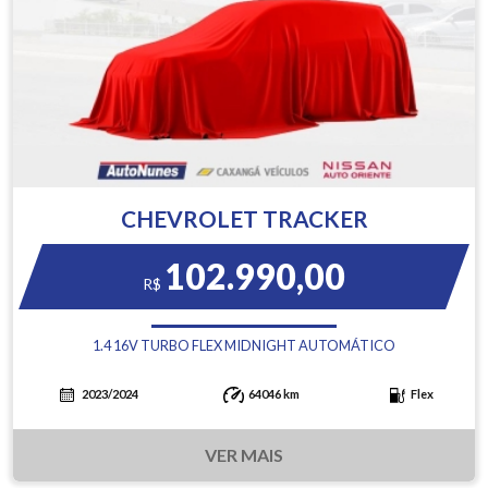
CHEVROLET TRACKER
102.990,00
R$
1.4 16V TURBO FLEX MIDNIGHT AUTOMÁTICO
2023/2024
64046 km
Flex
VER MAIS