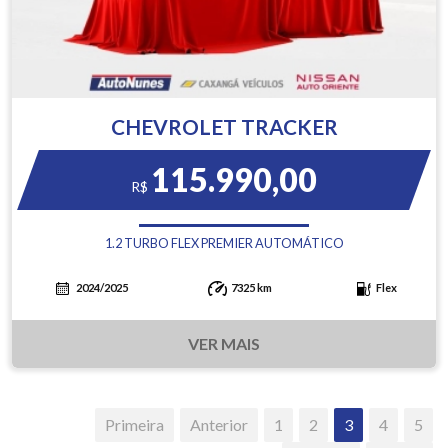
CHEVROLET TRACKER
115.990,00
R$
1.2 TURBO FLEX PREMIER AUTOMÁTICO
2024/2025
7325 km
Flex
VER MAIS
Primeira
Anterior
1
2
3
4
5