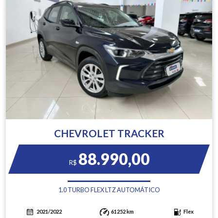
CHEVROLET TRACKER
88.990,00
R$
1.0 TURBO FLEX LTZ AUTOMÁTICO
2021/2022
61252 km
Flex