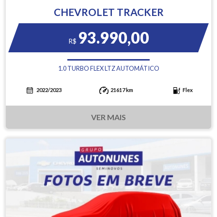
CHEVROLET TRACKER
93.990,00
R$
1.0 TURBO FLEX LTZ AUTOMÁTICO
2022/2023
21617 km
Flex
VER MAIS