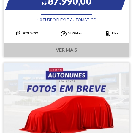
87.990,00
R$
1.0 TURBO FLEX LT AUTOMÁTICO
2021/2022
58526 km
Flex
VER MAIS