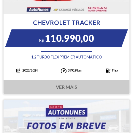
CHEVROLET TRACKER
110.990,00
R$
1.2 TURBO FLEX PREMIER AUTOMÁTICO
2023/2024
37919 km
Flex
VER MAIS