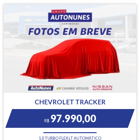
CHEVROLET TRACKER
97.990,00
R$
1.0 TURBO FLEX LT AUTOMÁTICO