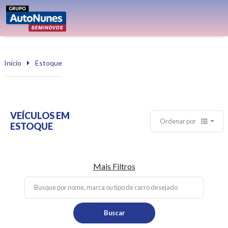
Início
Estoque
VEÍCULOS EM
Ordenar por
ESTOQUE
Mais Filtros
Buscar